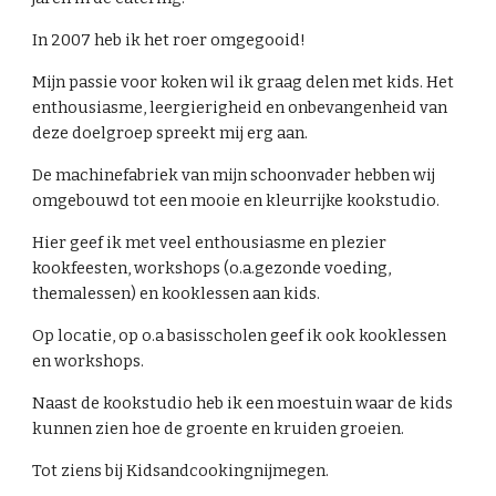
In 2007 heb ik het roer omgegooid!
Mijn passie voor koken wil ik graag delen met kids. Het
enthousiasme, leergierigheid en onbevangenheid van
deze doelgroep spreekt mij erg aan.
De machinefabriek van mijn schoonvader hebben wij
omgebouwd tot een mooie en kleurrijke kookstudio.
Hier geef ik met veel enthousiasme en plezier
kookfeesten, workshops (o.a.gezonde voeding,
themalessen) en kooklessen aan kids.
Op locatie, op o.a basisscholen geef ik ook kooklessen
en workshops.
Naast de kookstudio heb ik een moestuin waar de kids
kunnen zien hoe de groente en kruiden groeien.
Tot ziens bij Kidsandcookingnijmegen.